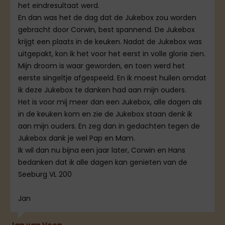
het eindresultaat werd.
En dan was het de dag dat de Jukebox zou worden
gebracht door Corwin, best spannend. De Jukebox
krijgt een plaats in de keuken. Nadat de Jukebox was
uitgepakt, kon ik het voor het eerst in volle glorie zien.
Mijn droom is waar geworden, en toen werd het
eerste singeltje afgespeeld. En ik moest huilen omdat
ik deze Jukebox te danken had aan mijn ouders.
Het is voor mij meer dan een Jukebox, alle dagen als
in de keuken kom en zie de Jukebox staan denk ik
aan mijn ouders. En zeg dan in gedachten tegen de
Jukebox dank je wel Pap en Mam.
Ik wil dan nu bijna een jaar later, Corwin en Hans
bedanken dat ik alle dagen kan genieten van de
Seeburg VL 200
Jan
Jan van Veen