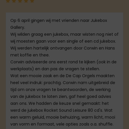
Op 6 april gingen wij met vrienden naar Jukebox
Gallery.
Wij wilden graag een jukebox, maar wisten nog niet of
wij moesten gaan voor een single of een cd jukebox.
Wij werden hartelijk ontvangen door Corwin en Hans
met koffie en thee.
Corwin adviseerde ons eerst rond te kijken (ook in de
werkplaats) en dan pas de vragen te stellen.
Wat een mooie zaak en de De Cap Orgels maakten
heel veel indruk: prachtig. Corwin nam uitgebreid de
tijd om onze vragen te beantwoorden, de werking
van de jukebox te laten zien, gaf heel goed advies
aan ons. We hadden de keuze snel gemaakt: het
werd de jukebox Rocket Sound Leisure 80 cd's. Wat
een warm geluid, mooie behuizing, warm licht, mooi
van vorm en formaat, vele opties zoals o.a. shuffle.