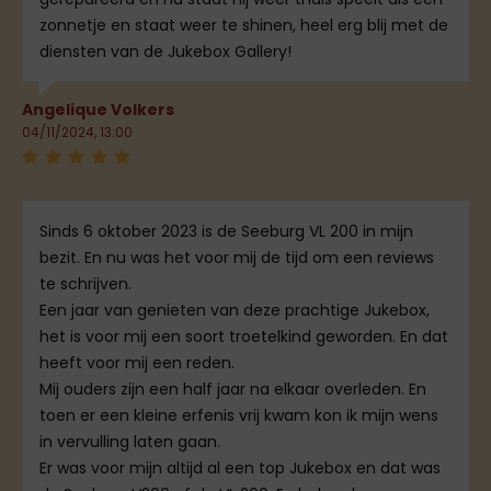
zonnetje en staat weer te shinen, heel erg blij met de
diensten van de Jukebox Gallery!
Angelique Volkers
04/11/2024, 13:00
Sinds 6 oktober 2023 is de Seeburg VL 200 in mijn
bezit. En nu was het voor mij de tijd om een reviews
te schrijven.
Een jaar van genieten van deze prachtige Jukebox,
het is voor mij een soort troetelkind geworden. En dat
heeft voor mij een reden.
Mij ouders zijn een half jaar na elkaar overleden. En
toen er een kleine erfenis vrij kwam kon ik mijn wens
in vervulling laten gaan.
Er was voor mijn altijd al een top Jukebox en dat was