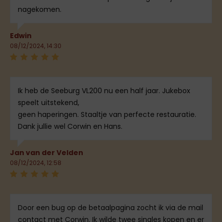
nagekomen.
Edwin
08/12/2024, 14:30
Ik heb de Seeburg VL200 nu een half jaar. Jukebox
speelt uitstekend,
geen haperingen. Staaltje van perfecte restauratie.
Dank jullie wel Corwin en Hans.
Jan van der Velden
08/12/2024, 12:58
Door een bug op de betaalpagina zocht ik via de mail
contact met Corwin. Ik wilde twee singles kopen en er