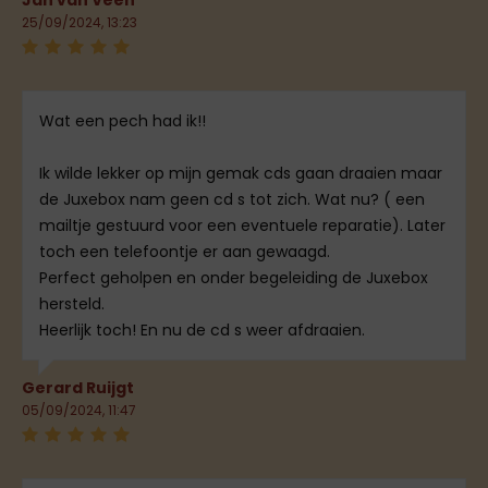
25/09/2024, 13:23
Wat een pech had ik!!
Ik wilde lekker op mijn gemak cds gaan draaien maar
de Juxebox nam geen cd s tot zich. Wat nu? ( een
mailtje gestuurd voor een eventuele reparatie). Later
toch een telefoontje er aan gewaagd.
Perfect geholpen en onder begeleiding de Juxebox
hersteld.
Heerlijk toch! En nu de cd s weer afdraaien.
Gerard Ruijgt
05/09/2024, 11:47