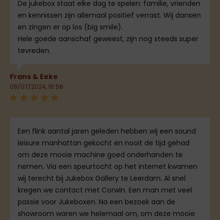
De jukebox staat elke dag te spelen: familie, vrienden
en kennissen zijn allemaal positief verrast. Wij dansen
en zingen er op los (big smile).
Hele goede aanschaf geweest, zijn nog steeds super
tevreden.
Frans & Eeke
08/07/2024, 16:58
Een flink aantal jaren geleden hebben wij een sound
leisure manhattan gekocht en nooit de tijd gehad
om deze mooie machine goed onderhanden te
nemen. Via een speurtocht op het internet kwamen
wij terecht bij Jukebox Gallery te Leerdam. Al snel
kregen we contact met Corwin. Een man met veel
passie voor Jukeboxen. Na een bezoek aan de
showroom waren we helemaal om, om deze mooie