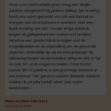
Onze zoon heeft enkele jaren terug een ‘Single
Jukebox aangekocht bij jukebox Gallery. Zijn ervaring
heeft ons warm gemaakt om óók een bezoek te
brengen aan de showroom in Leerdam. Wát een
leuke ervaring was dat ! Zonder enige tijdsdruk,
kregen wij gelegenheid om overal rond te kijken,
teneinde een goede indruk te krijgen van de
mogelijkheden en de prijsstelling van de getoonde
objecten. Uiteindelijk zijn wij vrij snel geslaagd ! Bij
aflevering kregen wij een heldere uitleg en was er tijd
te over om onze vragen te stellen. Onze Sound
Leisure ‘80 CD jukebox, is een prachtige aanwinst in
ons interieur ! Het geluid is subliem. Bedankt Jukebox
Gallery ! Ik zal jullie bedrijf zeker, zeer warm
aanbevelen !
Hans en Ellen van Oers
22/07/2024, 18:36