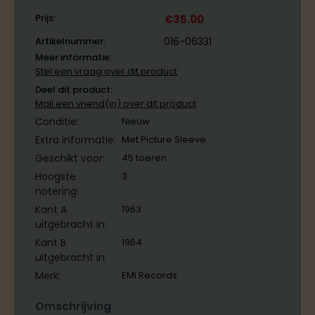
Prijs:
€
35.00
Artikelnummer:
016-06331
Meer informatie:
Stel een vraag over dit product
Deel dit product:
Mail een vriend(in) over dit product
Conditie:
Nieuw
Extra informatie:
Met Picture Sleeve
Geschikt voor:
45 toeren
Hoogste
3
notering:
Kant A
1963
uitgebracht in:
Kant B
1964
uitgebracht in:
Merk:
EMI Records
Omschrijving