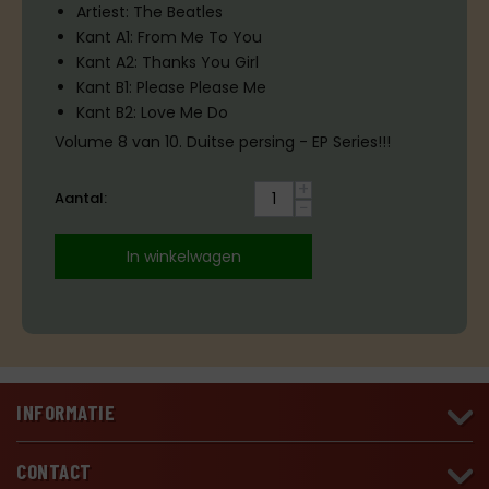
Artiest: The Beatles
Kant A1: From Me To You
Kant A2: Thanks You Girl
Kant B1: Please Please Me
Kant B2: Love Me Do
Volume 8 van 10. Duitse persing - EP Series!!!
+
Aantal:
−
In winkelwagen
INFORMATIE
CONTACT