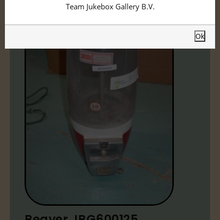
Team Jukebox Gallery B.V.
Ok
Beaver JBG600125