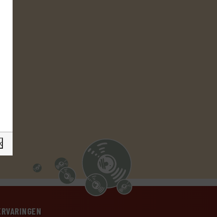
k
ERVARINGEN