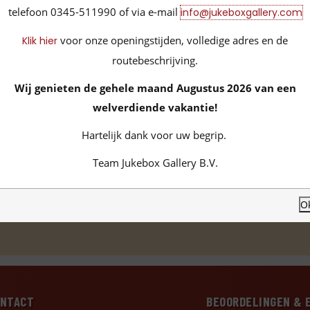
telefoon 0345-511990 of via e-mail
info@jukeboxgallery.com
voor onze openingstijden, volledige adres en de
Klik hier
routebeschrijving.
Wij genieten de gehele maand Augustus 2026 van een
welverdiende vakantie!
Hartelijk dank voor uw begrip.
lassic Mini
Team Jukebox Gallery B.V.
O
ONTACT
BEOORDELINGEN & 