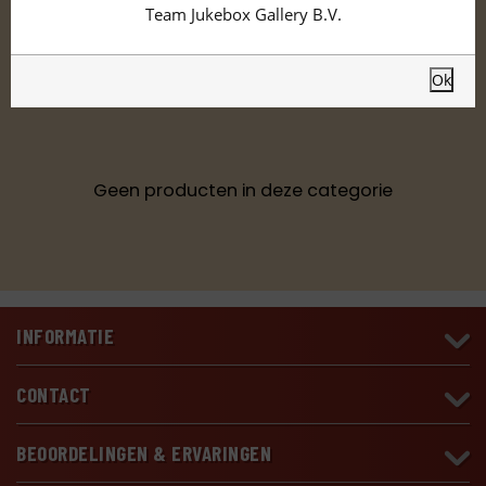
Kluis
Team Jukebox Gallery B.V.
Hieronder vind u ons assortiment.
Ok
Geen producten in deze categorie
INFORMATIE
CONTACT
BEOORDELINGEN & ERVARINGEN