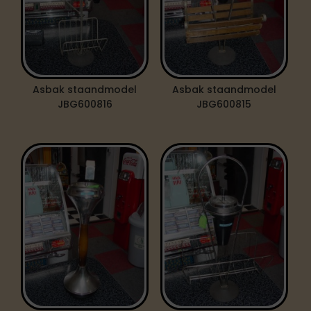
Asbak staandmodel
Asbak staandmodel
JBG600816
JBG600815