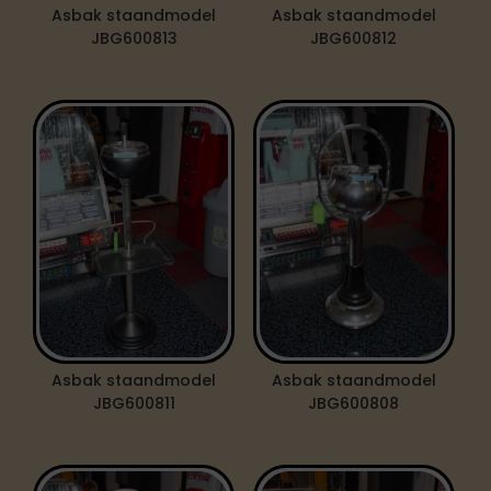
Asbak staandmodel
Asbak staandmodel
JBG600813
JBG600812
Asbak staandmodel
Asbak staandmodel
JBG600811
JBG600808