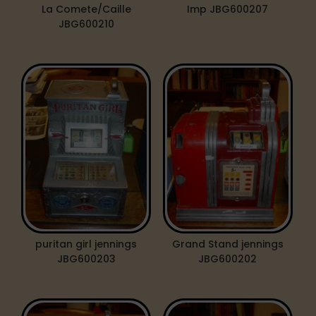
La Comete/Caille
Imp JBG600207
JBG600210
puritan girl jennings
Grand Stand jennings
JBG600203
JBG600202