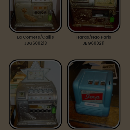
La Comete/Caille
Haras/Nao Paris
JBG600213
JBG600211