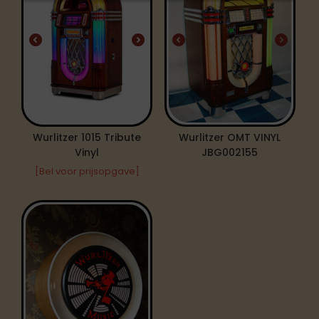
Wurlitzer 1015 Tribute
Wurlitzer OMT VINYL
Vinyl
JBG002155
[Bel voor prijsopgave]