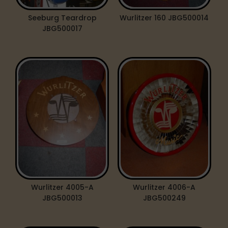
Seeburg Teardrop
Wurlitzer 160 JBG500014
JBG500017
Wurlitzer 4005-A
Wurlitzer 4006-A
JBG500013
JBG500249