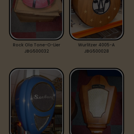
Rock Ola Tone-O-Lier
Wurlitzer 4005-A
JBG500032
JBG500028