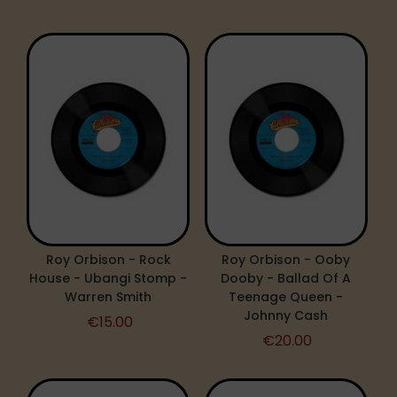
Roy Orbison - Rock
Roy Orbison - Ooby
House - Ubangi Stomp -
Dooby - Ballad Of A
Warren Smith
Teenage Queen -
Johnny Cash
€
15.00
€
20.00