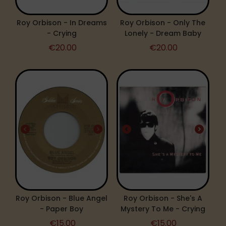
Roy Orbison - In Dreams
Roy Orbison - Only The
- Crying
Lonely - Dream Baby
€
20.00
€
20.00
Roy Orbison - Blue Angel
Roy Orbison ‎- She's A
- Paper Boy
Mystery To Me - Crying
€
15.00
€
15.00