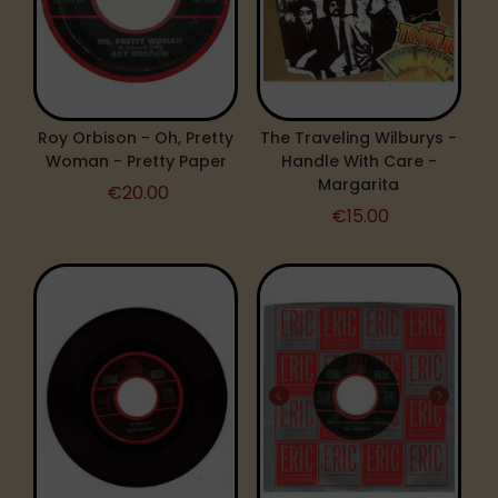
Roy Orbison - Oh, Pretty
The Traveling Wilburys -
Woman - Pretty Paper
Handle With Care -
Margarita
€
20.00
€
15.00