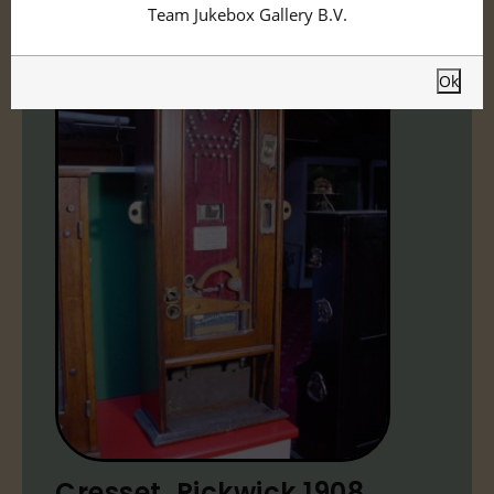
Team Jukebox Gallery B.V.
Ok
Cresset ,Pickwick 1908