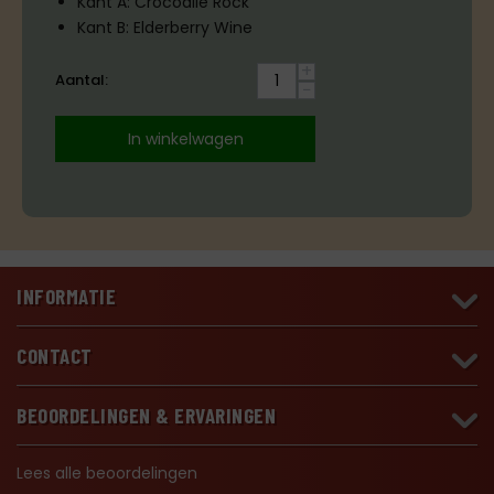
Kant A: Crocodile Rock
Kant B: Elderberry Wine
+
Aantal:
−
In winkelwagen
INFORMATIE
CONTACT
BEOORDELINGEN & ERVARINGEN
Lees alle beoordelingen