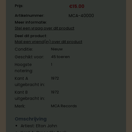
Prijs:
€
15.00
Artikelnummer:
MCA-40000
Meer informatie:
Stel een vraag over dit product
Deel dit product:
Mail een vriend(in) over dit product
Conditie:
Nieuw
Geschikt voor:
45 toeren
Hoogste
1
notering:
Kant A
1972
uitgebracht in:
Kant B
1972
uitgebracht in:
Merk:
MCA Records
Omschrijving
Artiest: Elton John