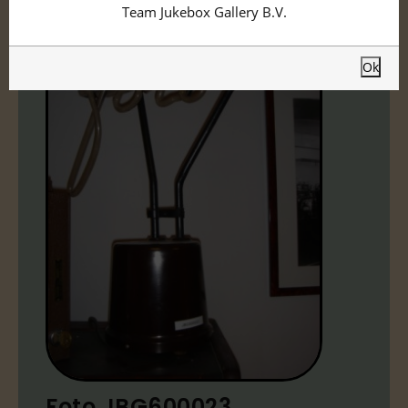
Team Jukebox Gallery B.V.
Ok
Foto JBG600023