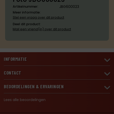
Artikelnummer:
JBG600023
Meer informatie:
Stel een vraag over dit product
Deel dit product:
Mail een vriend(in) over dit product
INFORMATIE
CONTACT
BEOORDELINGEN & ERVARINGEN
Lees alle beoordelingen