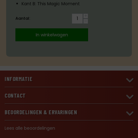
Kant B: This Magic Moment
+
Aantal:
−
In winkelwagen
INFORMATIE
CONTACT
BEOORDELINGEN & ERVARINGEN
Lees alle beoordelingen