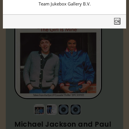
Team Jukebox Gallery B.V.
Ok
Michael Jackson and Paul