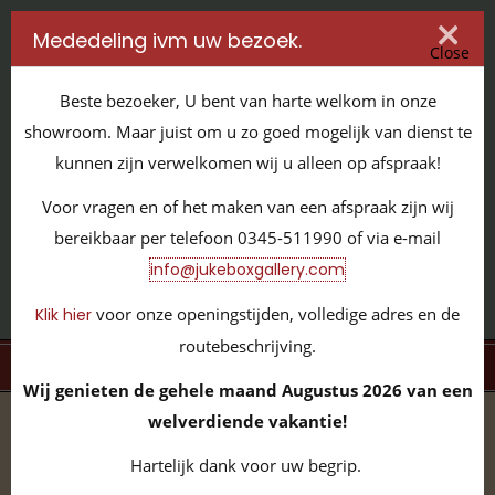
Mededeling ivm uw bezoek.
Close
Beste bezoeker, U bent van harte welkom in onze
showroom. Maar juist om u zo goed mogelijk van dienst te
kunnen zijn verwelkomen wij u alleen op afspraak!
IT'S ALL ABOUT JUKEBOXES
Voor vragen en of het maken van een afspraak zijn wij
GILDENSTRAAT 32 / 4143 HS LEERDAM / TEL:
0345 - 511990
bereikbaar per telefoon 0345-511990 of via e-mail
INFO@JUKEBOXGALLERY.COM
info@jukeboxgallery.com
voor onze openingstijden, volledige adres en de
Klik hier
routebeschrijving.
MENU
Wij genieten de gehele maand Augustus 2026 van een
welverdiende vakantie!
home
/
volledige collectie
/
slotmachines
/
mills
/
Mills
Front O.K. 169853 JBG100243
Hartelijk dank voor uw begrip.