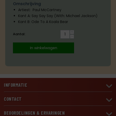
Omschrijving
Artiest: Paul McCartney
Kant A: Say Say Say (With: Michael Jackson)
Kant B: Ode To A Koala Bear
+
Aantal:
−
In winkelwagen
INFORMATIE
CONTACT
BEOORDELINGEN & ERVARINGEN