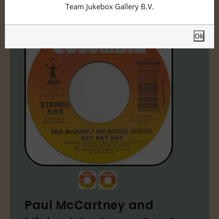
Team Jukebox Gallery B.V.
Ok
Paul McCartney and