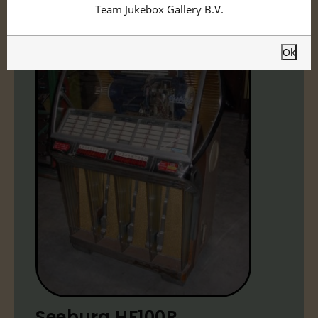
Team Jukebox Gallery B.V.
Ok
Seeburg HF100R