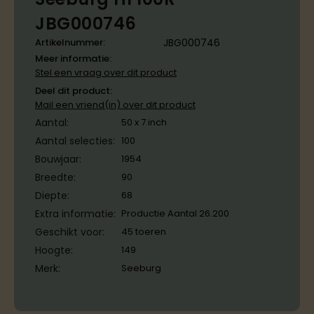
JBG000746
Artikelnummer:
JBG000746
Meer informatie:
Stel een vraag over dit product
Deel dit product:
Mail een vriend(in) over dit product
Aantal:
50 x 7 inch
Aantal selecties:
100
Bouwjaar:
1954
Breedte:
90
Diepte:
68
Extra informatie:
Productie Aantal 26.200
Geschikt voor:
45 toeren
Hoogte:
149
Merk:
Seeburg