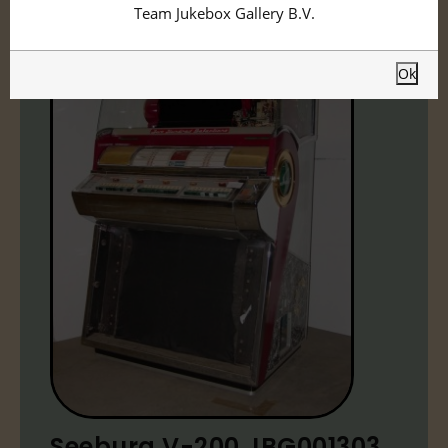
Team Jukebox Gallery B.V.
Ok
Seeburg V-200 JBG001303