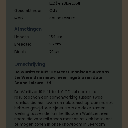
LED) en Bluetooth
Geschikt voor:
Cd's
Merk:
Sound Leisure
Afmetingen
Hoogte:
154
cm
Breedte:
85
cm
Diepte:
70
cm
Omschrijving
De Wurlitzer 1015: De Meest Iconische Jukebox
ter Wereld nu nieuw leven ingeblazen door
Sound Leisure Ltd.!
De Wurlitzer 1015 "Tribute" CD Jukebox is het
resultaat van een samenwerking tussen twee
families die hun leven en nalatenschap aan muziek
hebben gewijd. We zijn er trots op deze samen
werking tussen de familie Black en Wurlitzer, een
naam die voor miljoenen mensen muziek betekent
te mogen tonen in onze showroom in Leerdam.