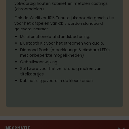
volwaardig houten kabinet en metalen castings
(chroomdelen).
Ook de Wurlitzer 1015 Tribute jukebox die geschikt is
voor het afspelen van
CD's worden standaard
geleverd inclusief:
Multifunctionele afstandsbediening.
Bluetooth Kit voor het streamen van audio.
Diamond Pack. (meerkleurige & dimbare LED's
met onbeperkte mogelijkheden)
Gebruiksaanwijzing.
Software voor het zelfstandig maken van
titelkaartjes.
Kabinet uitgevoerd in de kleur kersen.
INFORMATIE