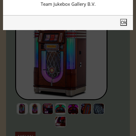
Team Jukebox Gallery B.V.
Ok