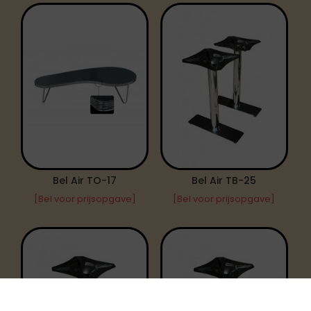
Bel Air TO-17
Bel Air TB-25
[Bel voor prijsopgave]
[Bel voor prijsopgave]