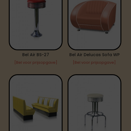
Bel Air BS-27
Bel Air Delucas Sofa WP
[Bel voor prijsopgave]
[Bel voor prijsopgave]