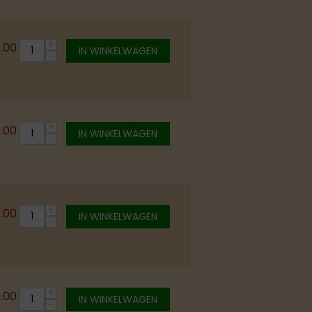
+
.00
IN WINKELWAGEN
−
+
0.00
IN WINKELWAGEN
−
+
0.00
IN WINKELWAGEN
−
+
5.00
IN WINKELWAGEN
−