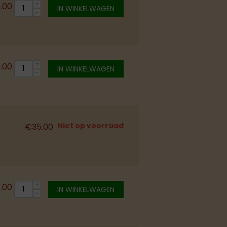
+
5.00
IN WINKELWAGEN
−
+
0.00
IN WINKELWAGEN
−
Niet op voorraad
€
35.00
+
0.00
IN WINKELWAGEN
−