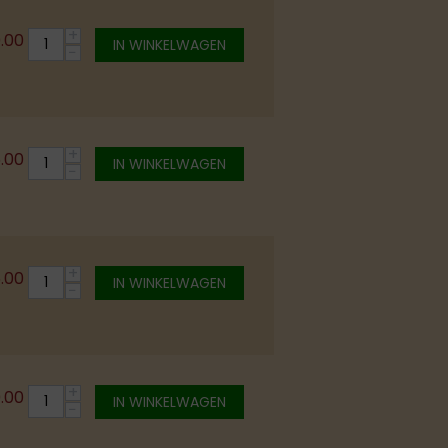
+
0.00
IN WINKELWAGEN
−
+
5.00
IN WINKELWAGEN
−
+
5.00
IN WINKELWAGEN
−
+
.00
IN WINKELWAGEN
−