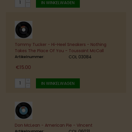
IN WINKELWAGEN
−
Tommy Tucker - Hi-Heel Sneakers - Nothing
Takes The Place Of You - Toussaint McCall
Artikelnummer:
COL 03084
€
15.00
+
IN WINKELWAGEN
−
Don McLean - American Pie - Vincent
Artikelnummer:
COL 06031