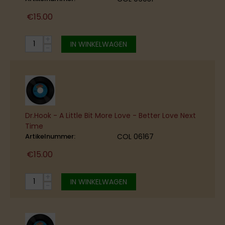
€
15.00
+
IN WINKELWAGEN
−
Dr.Hook - A Little Bit More Love - Better Love Next
Time
Artikelnummer:
COL 06167
€
15.00
+
IN WINKELWAGEN
−