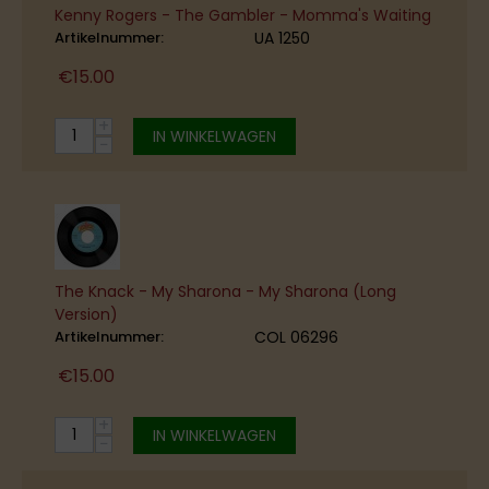
Kenny Rogers - The Gambler - Momma's Waiting
Artikelnummer:
UA 1250
€
15.00
+
IN WINKELWAGEN
−
The Knack - My Sharona - My Sharona (Long
Version)
Artikelnummer:
COL 06296
€
15.00
+
IN WINKELWAGEN
−