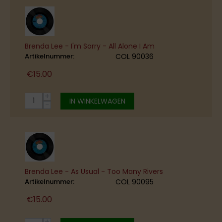
Brenda Lee - I'm Sorry - All Alone I Am
Artikelnummer:
COL 90036
€
15.00
+
IN WINKELWAGEN
−
Brenda Lee - As Usual - Too Many Rivers
Artikelnummer:
COL 90095
€
15.00
+