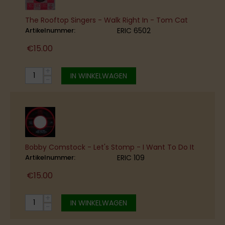
The Rooftop Singers - Walk Right In - Tom Cat
Artikelnummer:
ERIC 6502
€
15.00
+
IN WINKELWAGEN
−
Bobby Comstock ‎- Let's Stomp - I Want To Do It
Artikelnummer:
ERIC 109
€
15.00
+
IN WINKELWAGEN
−