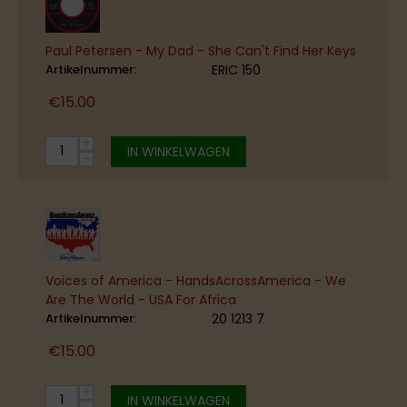
Paul Petersen - My Dad - She Can't Find Her Keys
Artikelnummer:
ERIC 150
€
15.00
+
IN WINKELWAGEN
−
Voices of America - HandsAcrossAmerica - We
Are The World - USA For Africa
Artikelnummer:
20 1213 7
€
15.00
+
IN WINKELWAGEN