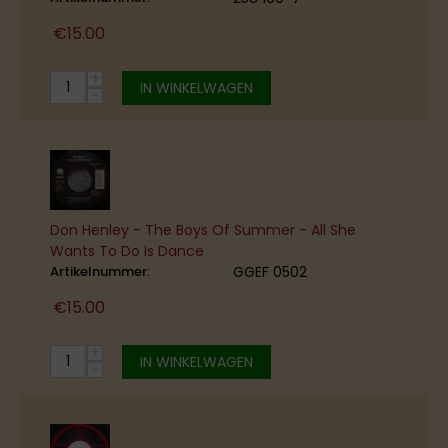
€
15.00
+
IN WINKELWAGEN
−
Don Henley - The Boys Of Summer - All She
Wants To Do Is Dance
Artikelnummer:
GGEF 0502
€
15.00
+
IN WINKELWAGEN
−