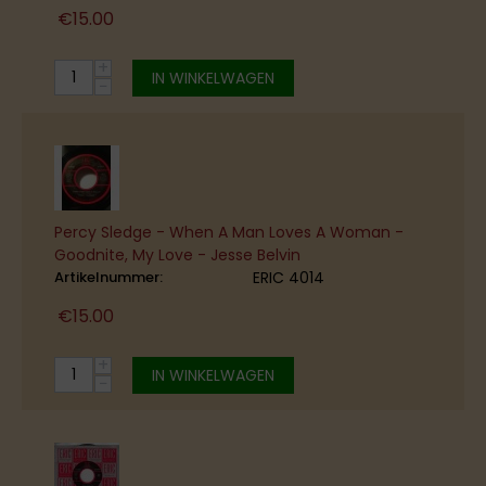
€
15.00
+
IN WINKELWAGEN
−
Percy Sledge - When A Man Loves A Woman -
Goodnite, My Love - Jesse Belvin
Artikelnummer:
ERIC 4014
€
15.00
+
IN WINKELWAGEN
−