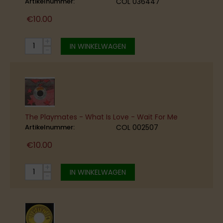
Artikelnummer:
COL 036447
€
10.00
+
IN WINKELWAGEN
−
The Playmates - What Is Love - Wait For Me
Artikelnummer:
COL 002507
€
10.00
+
IN WINKELWAGEN
−