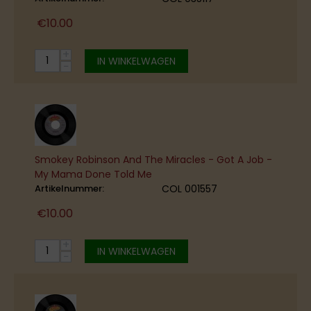
€
10.00
+
IN WINKELWAGEN
−
Smokey Robinson And The Miracles - Got A Job -
My Mama Done Told Me
Artikelnummer:
COL 001557
€
10.00
+
IN WINKELWAGEN
−