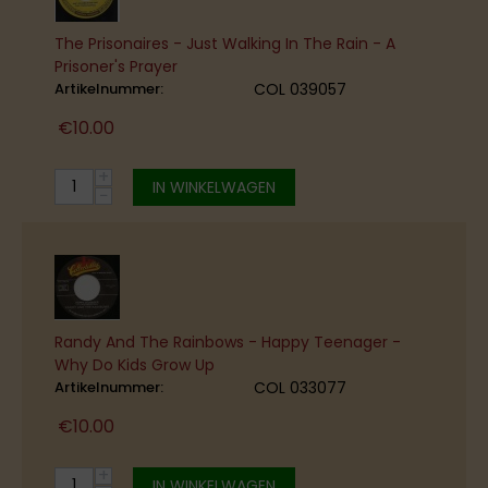
The Prisonaires - Just Walking In The Rain - A
Prisoner's Prayer
Artikelnummer:
COL 039057
€
10.00
+
IN WINKELWAGEN
−
Randy And The Rainbows - Happy Teenager -
Why Do Kids Grow Up
Artikelnummer:
COL 033077
€
10.00
+
IN WINKELWAGEN