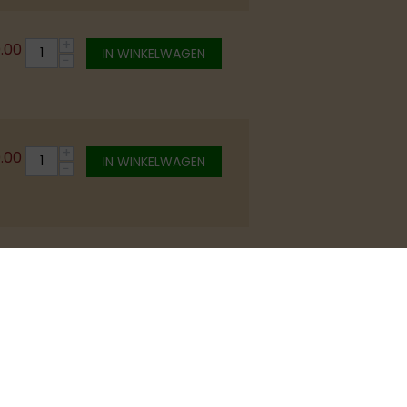
+
0.00
IN WINKELWAGEN
−
+
0.00
IN WINKELWAGEN
−
+
0.00
IN WINKELWAGEN
−
+
0.00
IN WINKELWAGEN
−