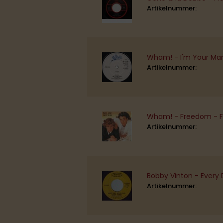
Artikelnummer:
Wham! - I'm Your Man 
Artikelnummer:
Wham! - Freedom - 
Artikelnummer:
Bobby Vinton - Every 
Artikelnummer: