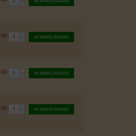
IN WINKELWAGEN
−
+
0.00
IN WINKELWAGEN
−
+
0.00
IN WINKELWAGEN
−
+
0.00
IN WINKELWAGEN
−