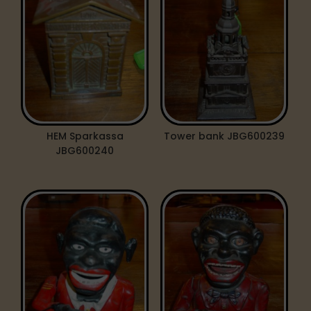
HEM Sparkassa
Tower bank JBG600239
JBG600240