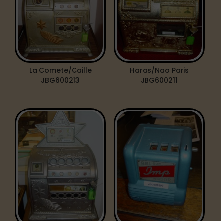
La Comete/Caille
Haras/Nao Paris
JBG600213
JBG600211