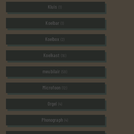
Kluis
(1)
Koelbar
(1)
Koelbox
(2)
Koelkast
(16)
meubilair
(59)
Microfoon
(12)
Orgel
(4)
Phonograph
(4)