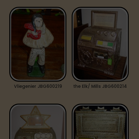
Vliegenier JBG600219
the Elk/ Mills JBG600214